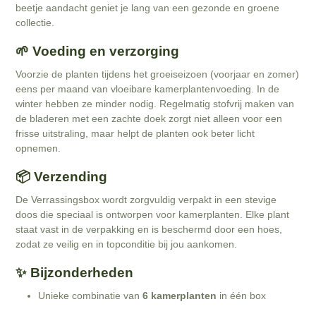
beetje aandacht geniet je lang van een gezonde en groene
collectie.
🌱 Voeding en verzorging
Voorzie de planten tijdens het groeiseizoen (voorjaar en zomer)
eens per maand van vloeibare kamerplantenvoeding. In de
winter hebben ze minder nodig. Regelmatig stofvrij maken van
de bladeren met een zachte doek zorgt niet alleen voor een
frisse uitstraling, maar helpt de planten ook beter licht
opnemen.
📦 Verzending
De Verrassingsbox wordt zorgvuldig verpakt in een stevige
doos die speciaal is ontworpen voor kamerplanten. Elke plant
staat vast in de verpakking en is beschermd door een hoes,
zodat ze veilig en in topconditie bij jou aankomen.
✨ Bijzonderheden
Unieke combinatie van
6 kamerplanten
in één box