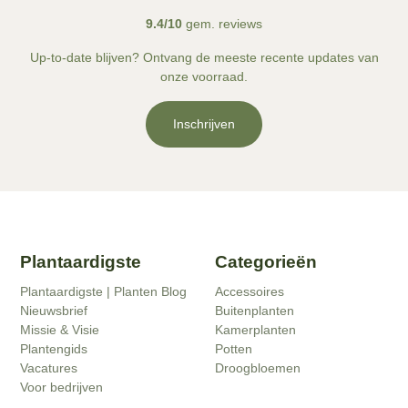
9.4/10
gem. reviews
Up-to-date blijven? Ontvang de meeste recente updates van
onze voorraad.
Inschrijven
Plantaardigste
Categorieën
Plantaardigste | Planten Blog
Accessoires
Nieuwsbrief
Buitenplanten
Missie & Visie
Kamerplanten
Plantengids
Potten
Vacatures
Droogbloemen
Voor bedrijven