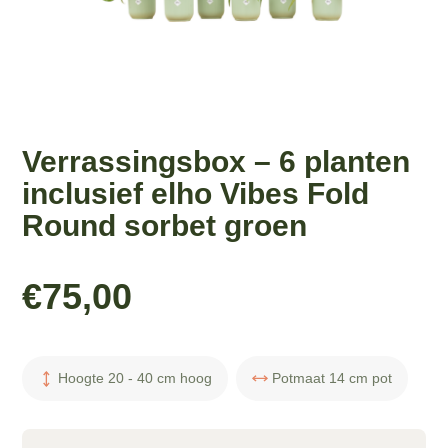
Verrassingsbox – 6 planten
inclusief elho Vibes Fold
Round sorbet groen
€
75,00
Hoogte 20 - 40 cm hoog
Potmaat 14 cm pot