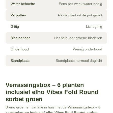
Water behoefte
Eens per week water nodig
Verpotten
Als de plant uit de pot groeit
Giftig
Licht giftig
Bloeiperiode
Het hele jaar groene bladeren
Onderhoud
Weinig onderhoud
Standplaats
Standplaats normaal daglicht
Verrassingsbox – 6 planten
inclusief elho Vibes Fold Round
sorbet groen
Breng groen en variatie in huis met de
Verrassingsbox – 6
kamerplanten inclusief elho Vibes Fold Round sorbet