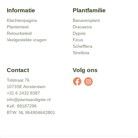
Informatie
Plantfamilie
Klachtenpagina
Bananenplant
Plantentest
Dracaena
Retourbeleid
Dypsis
Veelgestelde vragen
Ficus
Schefflera
Strelitzia
Contact
Volg ons
Tolstraat 76
1073SE Amsterdam
+31 6 2432 8387
info@plantaardigste.nl
KvK: 89187296
BTW: NL 864904642B01