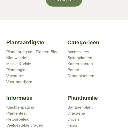
Plantaardigste
Categorieën
Plantaardigste | Planten Blog
Accessoires
Nieuwsbrief
Buitenplanten
Missie & Visie
Kamerplanten
Plantengids
Potten
Vacatures
Droogbloemen
Voor bedrijven
Informatie
Plantfamilie
Klachtenpagina
Bananenplant
Plantentest
Dracaena
Retourbeleid
Dypsis
Veelgestelde vragen
Ficus