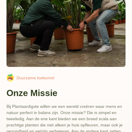
Duurzame toekomst
Onze Missie
Bij Plantaardigste willen we een wereld creëren waar mens en
natuur perfect in balans zijn. Onze missie? Die is simpel en
tweeledig. Aan de ene kant bieden we een breed scala aan
prachtige planten die niet alleen je huis opfleuren, maar ook je
gezondheid en welzijn verbeteren. Aan de andere kant zetten