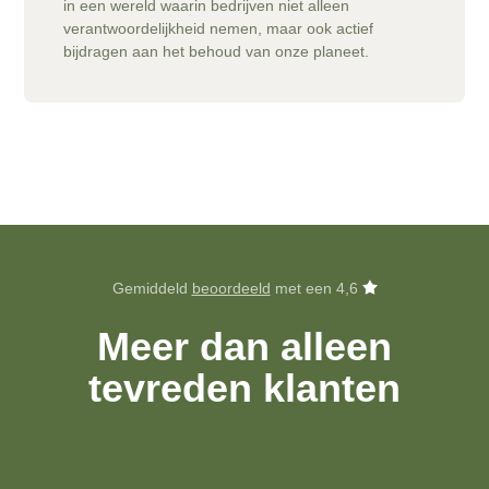
in een wereld waarin bedrijven niet alleen
verantwoordelijkheid nemen, maar ook actief
bijdragen aan het behoud van onze planeet.
Gemiddeld
beoordeeld
met een 4,6
Meer dan alleen
tevreden klanten