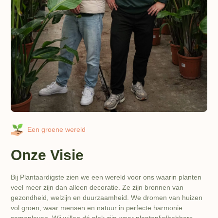
Een groene wereld
Onze Visie
Bij Plantaardigste zien we een wereld voor ons waarin planten
veel meer zijn dan alleen decoratie. Ze zijn bronnen van
gezondheid, welzijn en duurzaamheid. We dromen van huizen
vol groen, waar mensen en natuur in perfecte harmonie
samenleven. Wij willen dé plek zijn waar plantenliefhebbers