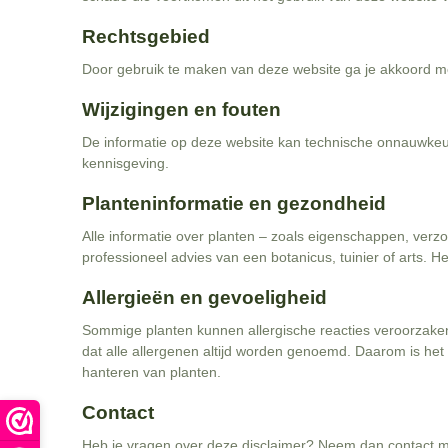
Rechtsgebied
Door gebruik te maken van deze website ga je akkoord me
Wijzigingen en fouten
De informatie op deze website kan technische onnauwkeu
kennisgeving.
Planteninformatie en gezondheid
Alle informatie over planten – zoals eigenschappen, verz
professioneel advies van een botanicus, tuinier of arts. H
Allergieën en gevoeligheid
Sommige planten kunnen allergische reacties veroorzaken 
dat alle allergenen altijd worden genoemd. Daarom is het 
hanteren van planten.
Contact
Heb je vragen over deze disclaimer? Neem dan contact m