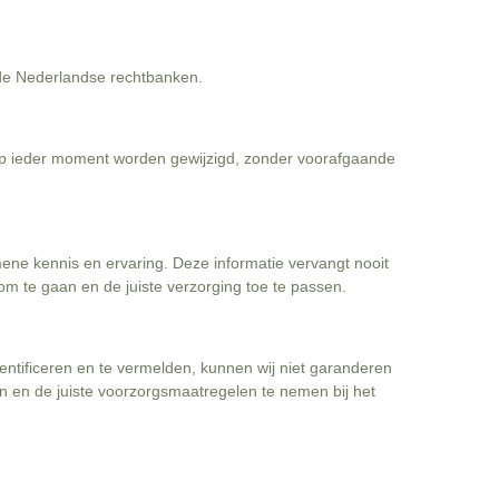
 de Nederlandse rechtbanken.
op ieder moment worden gewijzigd, zonder voorafgaande
ene kennis en ervaring. Deze informatie vervangt nooit
 om te gaan en de juiste verzorging toe te passen.
entificeren en te vermelden, kunnen wij niet garanderen
en en de juiste voorzorgsmaatregelen te nemen bij het