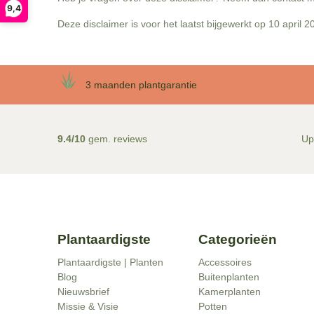
9,4
Deze disclaimer is voor het laatst bijgewerkt op 10 april 2
3 maanden plantgarantie
9.4/10
gem. reviews
Up
Plantaardigste
Categorieën
Plantaardigste | Planten
Accessoires
Blog
Buitenplanten
Nieuwsbrief
Kamerplanten
Missie & Visie
Potten