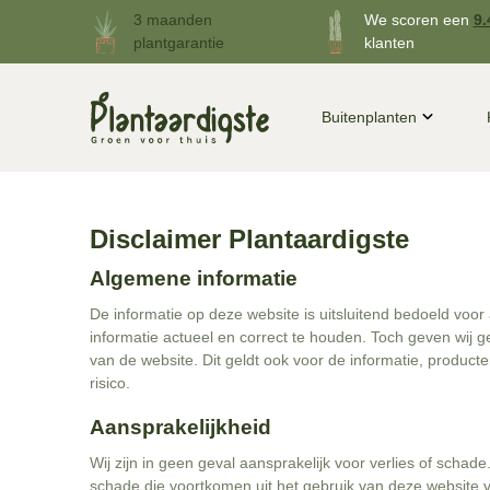
3 maanden
We scoren een
9.
plantgarantie
klanten
Buitenplanten
Disclaimer Plantaardigste
Algemene informatie
De informatie op deze website is uitsluitend bedoeld voo
informatie actueel en correct te houden. Toch geven wij g
van de website. Dit geldt ook voor de informatie, product
risico.
Aansprakelijkheid
Wij zijn in geen geval aansprakelijk voor verlies of schad
schade die voortkomen uit het gebruik van deze website v