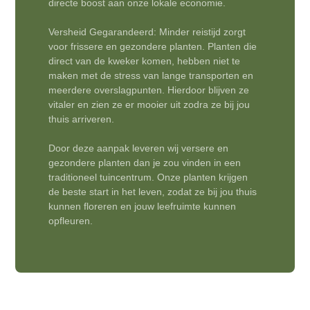
directe boost aan onze lokale economie.
Versheid Gegarandeerd: Minder reistijd zorgt
voor frissere en gezondere planten. Planten die
direct van de kweker komen, hebben niet te
maken met de stress van lange transporten en
meerdere overslagpunten. Hierdoor blijven ze
vitaler en zien ze er mooier uit zodra ze bij jou
thuis arriveren.
Door deze aanpak leveren wij versere en
gezondere planten dan je zou vinden in een
traditioneel tuincentrum. Onze planten krijgen
de beste start in het leven, zodat ze bij jou thuis
kunnen floreren en jouw leefruimte kunnen
opfleuren.
3 maanden plantgarantie