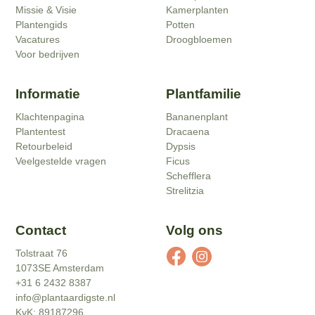
Missie & Visie
Kamerplanten
Plantengids
Potten
Vacatures
Droogbloemen
Voor bedrijven
Informatie
Plantfamilie
Klachtenpagina
Bananenplant
Plantentest
Dracaena
Retourbeleid
Dypsis
Veelgestelde vragen
Ficus
Schefflera
Strelitzia
Contact
Volg ons
Tolstraat 76
1073SE Amsterdam
+31 6 2432 8387
info@plantaardigste.nl
KvK: 89187296