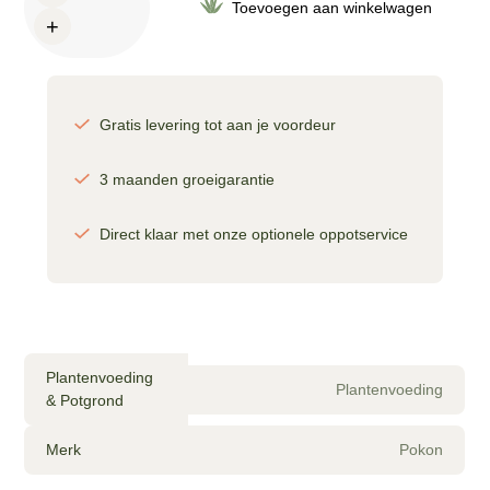
Bladglans
Toevoegen aan winkelwagen
+
250
ML
aantal
Gratis levering tot aan je voordeur
3 maanden groeigarantie
Direct klaar met onze optionele oppotservice
Plantenvoeding
Plantenvoeding
& Potgrond
Merk
Pokon