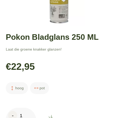
Pokon Bladglans 250 ML
Laat die groene knakker glanzen!
€
22,95
hoog
pot
Pokon
-