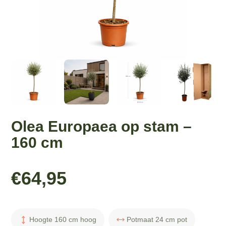
Olea Europaea op stam –
160 cm
€
64,95
Hoogte 160 cm hoog
Potmaat 24 cm pot