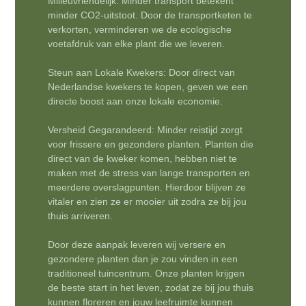
Milieuvriendelijk: Minder transport betekent
minder CO2-uitstoot. Door de transportketen te
verkorten, verminderen we de ecologische
voetafdruk van elke plant die we leveren.
Steun aan Lokale Kwekers: Door direct van
Nederlandse kwekers te kopen, geven we een
directe boost aan onze lokale economie.
Versheid Gegarandeerd: Minder reistijd zorgt
voor frissere en gezondere planten. Planten die
direct van de kweker komen, hebben niet te
maken met de stress van lange transporten en
meerdere overslagpunten. Hierdoor blijven ze
vitaler en zien ze er mooier uit zodra ze bij jou
thuis arriveren.
Door deze aanpak leveren wij versere en
gezondere planten dan je zou vinden in een
traditioneel tuincentrum. Onze planten krijgen
de beste start in het leven, zodat ze bij jou thuis
kunnen floreren en jouw leefruimte kunnen