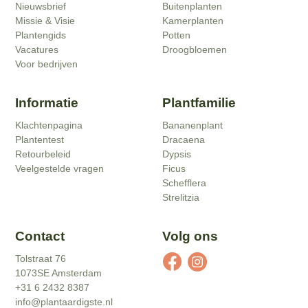
Nieuwsbrief
Buitenplanten
Missie & Visie
Kamerplanten
Plantengids
Potten
Vacatures
Droogbloemen
Voor bedrijven
Informatie
Plantfamilie
Klachtenpagina
Bananenplant
Plantentest
Dracaena
Retourbeleid
Dypsis
Veelgestelde vragen
Ficus
Schefflera
Strelitzia
Contact
Volg ons
Tolstraat 76
1073SE Amsterdam
+31 6 2432 8387
info@plantaardigste.nl