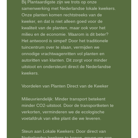
Bij Plantaardigste zijn we trots op onze
samenwerking met Nederlandse lokale kwekers.
Onze planten komen rechtstreeks van de
kweker, en dat is niet alleen goed voor de
kwaliteit van de planten, maar ook voor het
milieu en de economie. Waarom is dit beter?
Het antwoord is simpel! Door het traditionele
tuincentrum over te slaan, vermijden we
onnodige vrachtwagenritten vol planten en
autoritten van klanten. Dit zorgt voor minder
uitstoot en ondersteunt direct de Nederlandse
kwekers.
Voordelen van Planten Direct van de Kweker
Milieuvriendelijk: Minder transport betekent
minder CO2-uitstoot. Door de transportketen te
verkorten, verminderen we de ecologische
voetafdruk van elke plant die we leveren.
Steun aan Lokale Kwekers: Door direct van
Nederlandse kwekers te kopen, geven we een