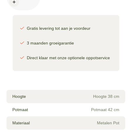
+
-
D46
x
H38
aantal
Gratis levering tot aan je voordeur
3 maanden groeigarantie
Direct klaar met onze optionele oppotservice
Hoogte
Hoogte 38 cm
Potmaat
Potmaat 42 cm
Materiaal
Metalen Pot