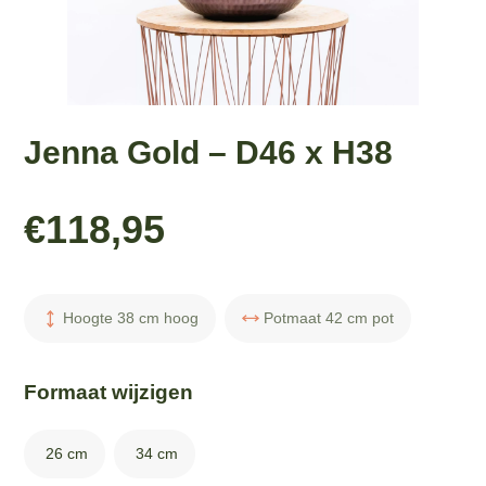
Jenna Gold – D46 x H38
€
118,95
Hoogte 38 cm hoog
Potmaat 42 cm pot
Formaat wijzigen
26 cm
34 cm