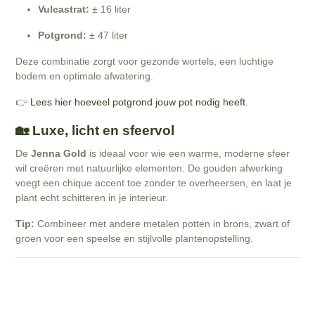
Vulcastrat:
± 16 liter
Potgrond:
± 47 liter
Deze combinatie zorgt voor gezonde wortels, een luchtige
bodem en optimale afwatering.
👉
Lees hier hoeveel potgrond jouw pot nodig heeft.
🏡 Luxe, licht en sfeervol
De
Jenna Gold
is ideaal voor wie een warme, moderne sfeer
wil creëren met natuurlijke elementen. De gouden afwerking
voegt een chique accent toe zonder te overheersen, en laat je
plant echt schitteren in je interieur.
Tip:
Combineer met andere metalen potten in brons, zwart of
groen voor een speelse en stijlvolle plantenopstelling.