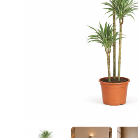
69,95