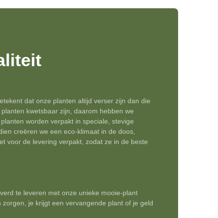
iteit
tekent dat onze planten altijd verser zijn dan die
t planten kwetsbaar zijn, daarom hebben we
lanten worden verpakt in speciale, stevige
ien creëren we een eco-klimaat in de doos,
 voor de levering verpakt, zodat ze in de beste
verd te leveren met onze unieke mooie-plant
 zorgen, je krijgt een vervangende plant of je geld