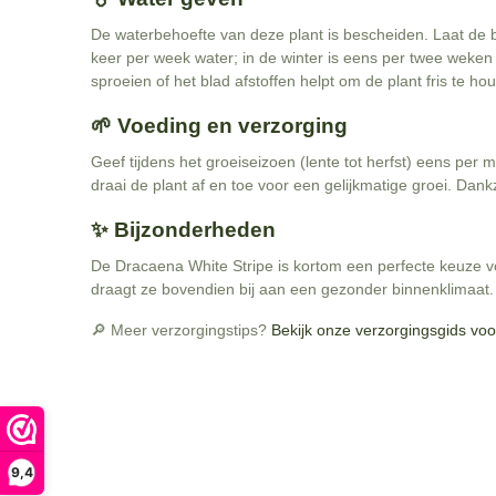
De waterbehoefte van deze plant is bescheiden. Laat de b
keer per week water; in de winter is eens per twee weken
sproeien of het blad afstoffen helpt om de plant fris te ho
🌱 Voeding en verzorging
Geef tijdens het groeiseizoen (lente tot herfst) eens per
draai de plant af en toe voor een gelijkmatige groei. Dan
✨ Bijzonderheden
De Dracaena White Stripe is kortom een perfecte keuze vo
draagt ze bovendien bij aan een gezonder binnenklimaat. O
🔎 Meer verzorgingstips?
Bekijk onze verzorgingsgids voo
9,4