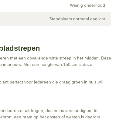
Weinig onderhoud
Standplaats normaal daglicht
 bladstrepen
eren met een opvallende witte streep in het midden. Deze
ke interieurs. Met een hoogte van 150 cm is deze
ant perfect voor iedereen die graag groen in huis wil
erkleuren of uitdrogen, dus het is verstandig om fel
mtebron; een raam op het oosten of westen is daarom