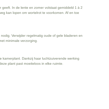
 geeft. In de lente en zomer volstaat gemiddeld 1 à 2
 weg kan lopen om wortelrot te voorkomen. Af en toe
t nodig. Verwijder regelmatig oude of gele bladeren en
 met minimale verzorging.
le kamerplant. Dankzij haar luchtzuiverende werking
deze plant past moeiteloos in elke ruimte.