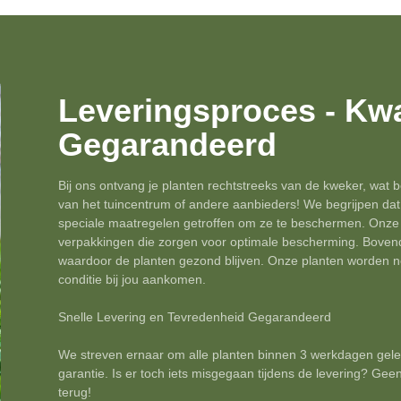
Leveringsproces - Kwal
Gegarandeerd
Bij ons ontvang je planten rechtstreeks van de kweker, wat be
van het tuincentrum of andere aanbieders! We begrijpen da
speciale maatregelen getroffen om ze te beschermen. Onze p
verpakkingen die zorgen voor optimale bescherming. Bovend
waardoor de planten gezond blijven. Onze planten worden net
conditie bij jou aankomen.
Snelle Levering en Tevredenheid Gegarandeerd
We streven ernaar om alle planten binnen 3 werkdagen gele
garantie. Is er toch iets misgegaan tijdens de levering? Geen
terug!