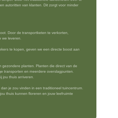
n autoritten van klanten. Dit zorgt voor minder
toot. Door de transportketen te verkorten,
e we leveren.
kers te kopen, geven we een directe boost aan
n gezondere planten. Planten die direct van de
ge transporten en meerdere overslagpunten.
j jou thuis arriveren.
an je zou vinden in een traditioneel tuincentrum.
 jou thuis kunnen floreren en jouw leefruimte