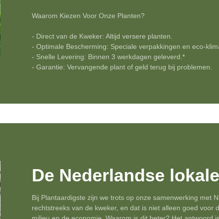
Waarom Kiezen Voor Onze Planten?
- Direct van de Kweker: Altijd versere planten.
- Optimale Bescherming: Speciale verpakkingen en eco-klima
- Snelle Levering: Binnen 3 werkdagen geleverd.*
- Garantie: Vervangende plant of geld terug bij problemen.
De Nederlandse lokale
Bij Plantaardigste zijn we trots op onze samenwerking met
rechtstreeks van de kweker, en dat is niet alleen goed voor 
milieu en de economie. Waarom is dit beter? Het antwoord is 