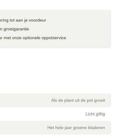
ering tot aan je voordeur
 groeigarantie
aar met onze optionele oppotservice
Als de plant uit de pot groeit
Licht giftig
Het hele jaar groene bladeren