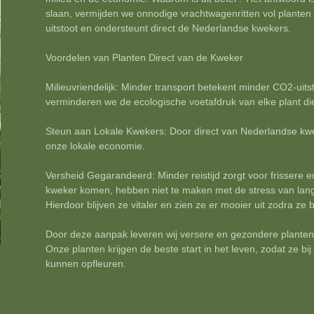
slaan, vermijden we onnodige vrachtwagenritten vol planten e
uitstoot en ondersteunt direct de Nederlandse kwekers.
Voordelen van Planten Direct van de Kweker
Milieuvriendelijk: Minder transport betekent minder CO2-uits
verminderen we de ecologische voetafdruk van elke plant di
Steun aan Lokale Kwekers: Door direct van Nederlandse kwe
onze lokale economie.
Versheid Gegarandeerd: Minder reistijd zorgt voor frissere e
kweker komen, hebben niet te maken met de stress van lan
Hierdoor blijven ze vitaler en zien ze er mooier uit zodra ze bi
Door deze aanpak leveren wij versere en gezondere planten d
Onze planten krijgen de beste start in het leven, zodat ze bij
kunnen opfleuren.