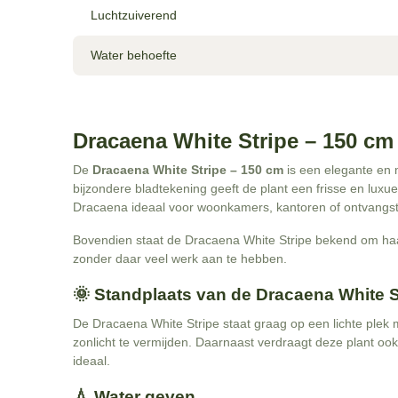
Luchtzuiverend
Water behoefte
Dracaena White Stripe – 150 cm –
De
Dracaena White Stripe – 150 cm
is een elegante en 
bijzondere bladtekening geeft de plant een frisse en luxu
Dracaena ideaal voor woonkamers, kantoren of ontvangstr
Bovendien staat de Dracaena White Stripe bekend om haar 
zonder daar veel werk aan te hebben.
🌞 Standplaats van de Dracaena White S
De Dracaena White Stripe staat graag op een lichte plek m
zonlicht te vermijden. Daarnaast verdraagt deze plant oo
ideaal.
💧 Water geven