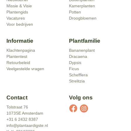
Missie & Visie
Kamerplanten
Plantengids
Potten
Vacatures
Droogbloemen
Voor bedrijven
Informatie
Plantfamilie
Klachtenpagina
Bananenplant
Plantentest
Dracaena
Retourbeleid
Dypsis
Veelgestelde vragen
Ficus
Schefflera
Strelitzia
Contact
Volg ons
Tolstraat 76
1073SE Amsterdam
+31 6 2432 8387
info@plantaardigste.nl