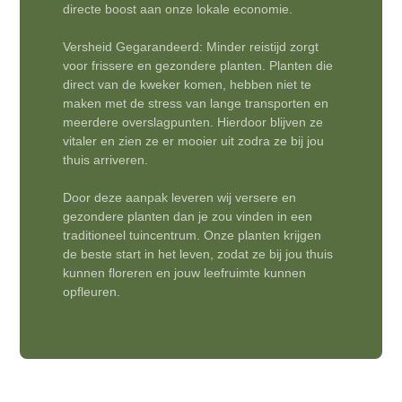
directe boost aan onze lokale economie.
Versheid Gegarandeerd: Minder reistijd zorgt
voor frissere en gezondere planten. Planten die
direct van de kweker komen, hebben niet te
maken met de stress van lange transporten en
meerdere overslagpunten. Hierdoor blijven ze
vitaler en zien ze er mooier uit zodra ze bij jou
thuis arriveren.
Door deze aanpak leveren wij versere en
gezondere planten dan je zou vinden in een
traditioneel tuincentrum. Onze planten krijgen
de beste start in het leven, zodat ze bij jou thuis
kunnen floreren en jouw leefruimte kunnen
opfleuren.
3 maanden plantgarantie