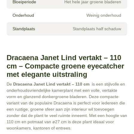
Bloeiperiode
Het hele jaar groene bladeren
Onderhoud
Weinig onderhoud
Standplaats
Standplaats half schaduw
Dracaena Janet Lind vertakt – 110
cm – Compacte groene eyecatcher
met elegante uitstraling
De
Dracaena Janet Lind vertakt – 110 cm
is een stijlvolle en
onderhoudsvriendelijke kamerplant met een volle, vertakte
vorm en glanzend donkergroene bladeren. Deze compacte
variant van de populaire Dracaena is perfect voor iedereen die
een rustige, groene sfeer aan zijn interieur wil toevoegen
zonder dat de plant te veel ruimte inneemt. Met een hoogte van
110 cm en potmaat van ø27 cm is deze plant ideaal voor
woonkamers, kantoren of entrees.