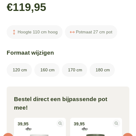
€
119,95
Hoogte 110 cm hoog
Potmaat 27 cm pot
Formaat wijzigen
120 cm
160 cm
170 cm
180 cm
Bestel direct een bijpassende pot
mee!
39,95
39,95
39