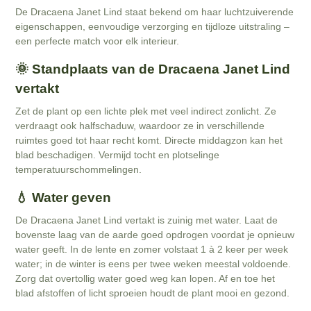
De Dracaena Janet Lind staat bekend om haar luchtzuiverende
eigenschappen, eenvoudige verzorging en tijdloze uitstraling –
een perfecte match voor elk interieur.
🌞 Standplaats van de Dracaena Janet Lind
vertakt
Zet de plant op een lichte plek met veel indirect zonlicht. Ze
verdraagt ook halfschaduw, waardoor ze in verschillende
ruimtes goed tot haar recht komt. Directe middagzon kan het
blad beschadigen. Vermijd tocht en plotselinge
temperatuurschommelingen.
💧 Water geven
De Dracaena Janet Lind vertakt is zuinig met water. Laat de
bovenste laag van de aarde goed opdrogen voordat je opnieuw
water geeft. In de lente en zomer volstaat 1 à 2 keer per week
water; in de winter is eens per twee weken meestal voldoende.
Zorg dat overtollig water goed weg kan lopen. Af en toe het
blad afstoffen of licht sproeien houdt de plant mooi en gezond.