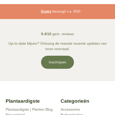
We scoren een
9.4/10
bij onze klanten
Gratis
bezorgd v.a. €50!
9.4/10
gem. reviews
Up-to-date blijven? Ontvang de meeste recente updates van
onze voorraad.
Inschrijven
Plantaardigste
Categorieën
Plantaardigste | Planten Blog
Accessoires
Nieuwsbrief
Buitenplanten