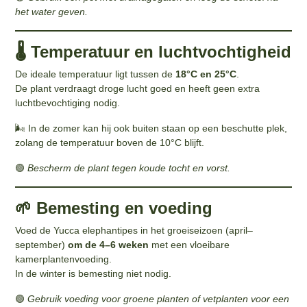
het water geven.
🌡️ Temperatuur en luchtvochtigheid
De ideale temperatuur ligt tussen de
18°C en 25°C
.
De plant verdraagt droge lucht goed en heeft geen extra
luchtbevochtiging nodig.
🌬️ In de zomer kan hij ook buiten staan op een beschutte plek,
zolang de temperatuur boven de 10°C blijft.
🟢
Bescherm de plant tegen koude tocht en vorst.
🌱 Bemesting en voeding
Voed de Yucca elephantipes in het groeiseizoen (april–
september)
om de 4–6 weken
met een vloeibare
kamerplantenvoeding.
In de winter is bemesting niet nodig.
🟢
Gebruik voeding voor groene planten of vetplanten voor een