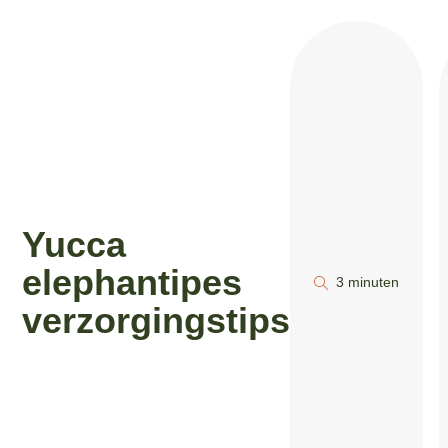
Yucca
elephantipes
3 minuten
verzorgingstips