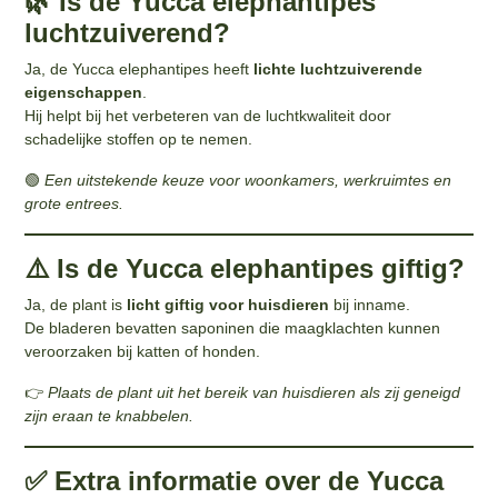
🌿 Is de Yucca elephantipes
luchtzuiverend?
Ja, de Yucca elephantipes heeft
lichte luchtzuiverende
eigenschappen
.
Hij helpt bij het verbeteren van de luchtkwaliteit door
schadelijke stoffen op te nemen.
🟢
Een uitstekende keuze voor woonkamers, werkruimtes en
grote entrees.
⚠️ Is de Yucca elephantipes giftig?
Ja, de plant is
licht giftig voor huisdieren
bij inname.
De bladeren bevatten saponinen die maagklachten kunnen
veroorzaken bij katten of honden.
👉
Plaats de plant uit het bereik van huisdieren als zij geneigd
zijn eraan te knabbelen.
✅ Extra informatie over de Yucca