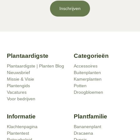
Inschrijven
Plantaardigste
Categorieën
Plantaardigste | Planten Blog
Accessoires
Nieuwsbrief
Buitenplanten
Missie & Visie
Kamerplanten
Plantengids
Potten
Vacatures
Droogbloemen
Voor bedrijven
Informatie
Plantfamilie
Klachtenpagina
Bananenplant
Plantentest
Dracaena
Retourbeleid
Dypsis