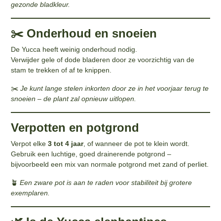
gezonde bladkleur.
✂️ Onderhoud en snoeien
De Yucca heeft weinig onderhoud nodig.
Verwijder gele of dode bladeren door ze voorzichtig van de
stam te trekken of af te knippen.
✂️
Je kunt lange stelen inkorten door ze in het voorjaar terug te
snoeien – de plant zal opnieuw uitlopen.
Verpotten en potgrond
Verpot elke
3 tot 4 jaar
, of wanneer de pot te klein wordt.
Gebruik een luchtige, goed drainerende potgrond –
bijvoorbeeld een mix van normale potgrond met zand of perliet.
🪴
Een zware pot is aan te raden voor stabiliteit bij grotere
exemplaren.