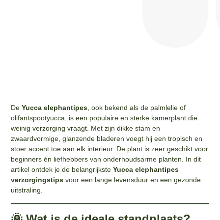
De
Yucca elephantipes
, ook bekend als de palmlelie of
olifantspootyucca, is een populaire en sterke kamerplant die
weinig verzorging vraagt. Met zijn dikke stam en
zwaardvormige, glanzende bladeren voegt hij een tropisch en
stoer accent toe aan elk interieur. De plant is zeer geschikt voor
beginners én liefhebbers van onderhoudsarme planten. In dit
artikel ontdek je de belangrijkste
Yucca elephantipes
verzorgingstips
voor een lange levensduur en een gezonde
uitstraling.
🌞 Wat is de ideale standplaats?