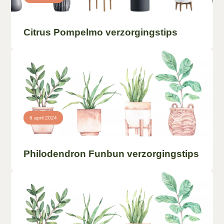
Citrus Pompelmo verzorgingstips
6 april 2024
Philodendron Funbun verzorgingstips