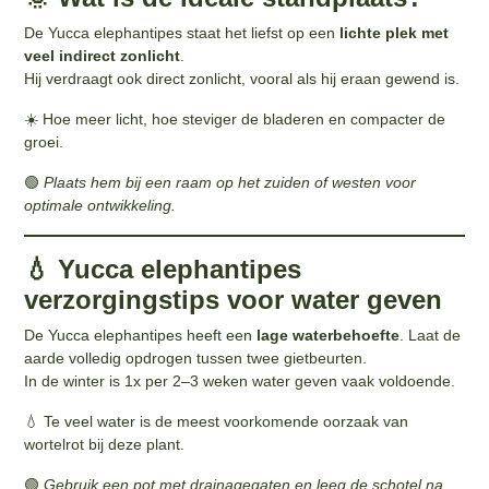
De Yucca elephantipes staat het liefst op een
lichte plek met
veel indirect zonlicht
.
Hij verdraagt ook direct zonlicht, vooral als hij eraan gewend is.
☀️ Hoe meer licht, hoe steviger de bladeren en compacter de
groei.
🟢
Plaats hem bij een raam op het zuiden of westen voor
optimale ontwikkeling.
💧 Yucca elephantipes
verzorgingstips voor water geven
De Yucca elephantipes heeft een
lage waterbehoefte
. Laat de
aarde volledig opdrogen tussen twee gietbeurten.
In de winter is 1x per 2–3 weken water geven vaak voldoende.
💧 Te veel water is de meest voorkomende oorzaak van
wortelrot bij deze plant.
🟢
Gebruik een pot met drainagegaten en leeg de schotel na