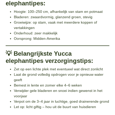
elephantipes:
Hoogte: 100–250 cm, afhankelijk van stam en potmaat
Bladeren: zwaardvormig, glanzend groen, stevig
Groeiwijze: op stam, vaak met meerdere koppen of
vertakkingen
Onderhoud: zeer makkelijk
Oorsprong: Midden-Amerika
💡 Belangrijkste Yucca
elephantipes verzorgingstips:
Zet op een lichte plek met eventueel wat direct zonlicht
Laat de grond volledig opdrogen voor je opnieuw water
geeft
Bemest in lente en zomer elke 4–6 weken
Verwijder gele bladeren en snoei indien gewenst in het
voorjaar
Verpot om de 3–4 jaar in luchtige, goed drainerende grond
Let op: licht giftig – hou uit de buurt van huisdieren