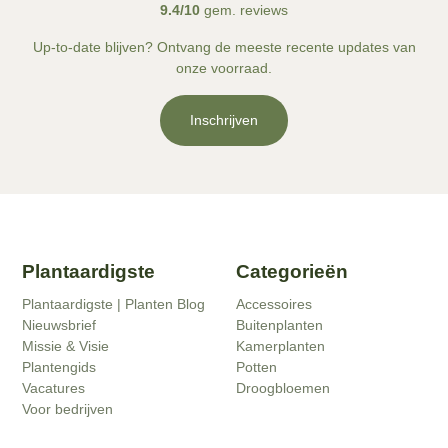
9.4/10
gem. reviews
Up-to-date blijven? Ontvang de meeste recente updates van
onze voorraad.
Inschrijven
Plantaardigste
Categorieën
Plantaardigste | Planten Blog
Accessoires
Nieuwsbrief
Buitenplanten
Missie & Visie
Kamerplanten
Plantengids
Potten
Vacatures
Droogbloemen
Voor bedrijven