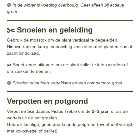
🟢
In de winter is voeding overbodig. Geef alleen bij actieve
groei.
✂️ Snoeien en geleiding
Gebruik de mosstok om de plant verticaal te begeleiden.
Nieuwe ranken kun je voorzichtig vastzetten met plantenclips of
zacht binddraad.
✂️ Snoei lange uitlopers om de plant voller te laten worden of
om stekken te nemen.
🟢
Snoeien stimuleert vertakking en een compactere groei.
Verpotten en potgrond
Verpot de Scindapsus Pictus Trebie om de
2–3 jaar
, of als de
wortels uit de pot groeien.
Gebruik luchtige, goed doorlatende potgrond (eventueel verrijkt
met kokosvezel of perliet).