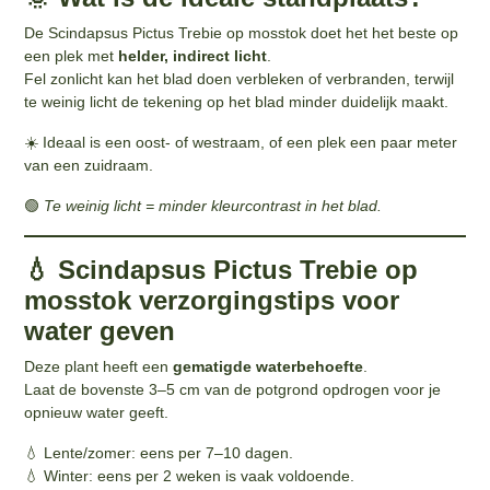
De Scindapsus Pictus Trebie op mosstok doet het het beste op
een plek met
helder, indirect licht
.
Fel zonlicht kan het blad doen verbleken of verbranden, terwijl
te weinig licht de tekening op het blad minder duidelijk maakt.
☀️ Ideaal is een oost- of westraam, of een plek een paar meter
van een zuidraam.
🟢
Te weinig licht = minder kleurcontrast in het blad.
💧 Scindapsus Pictus Trebie op
mosstok verzorgingstips voor
water geven
Deze plant heeft een
gematigde waterbehoefte
.
Laat de bovenste 3–5 cm van de potgrond opdrogen voor je
opnieuw water geeft.
💧 Lente/zomer: eens per 7–10 dagen.
💧 Winter: eens per 2 weken is vaak voldoende.