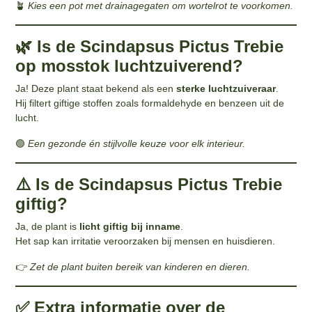
🪴
Kies een pot met drainagegaten om wortelrot te voorkomen.
🌿 Is de Scindapsus Pictus Trebie
op mosstok luchtzuiverend?
Ja! Deze plant staat bekend als een
sterke luchtzuiveraar
.
Hij filtert giftige stoffen zoals formaldehyde en benzeen uit de
lucht.
🟢
Een gezonde én stijlvolle keuze voor elk interieur.
⚠️ Is de Scindapsus Pictus Trebie
giftig?
Ja, de plant is
licht giftig bij inname
.
Het sap kan irritatie veroorzaken bij mensen en huisdieren.
👉
Zet de plant buiten bereik van kinderen en dieren.
✅ Extra informatie over de