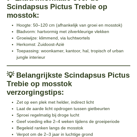
Scindapsus Pictus Trebie op
mosstok:
Hoogte: 50–120 cm (afhankelijk van groei en mosstok)
Bladvorm: hartvormig met zilverkleurige vlekken
Groeiwijze: klimmend, via luchtwortels
Herkomst: Zuidoost-Azië
Toepassing: woonkamer, kantoor, hal, tropisch of urban
jungle interieur
💡 Belangrijkste Scindapsus Pictus
Trebie op mosstok
verzorgingstips:
Zet op een plek met helder, indirect licht
Laat de aarde licht opdrogen tussen gietbeurten
Sproei regelmatig bij droge lucht
Geef voeding elke 2–4 weken tijdens de groeiperiode
Begeleid ranken langs de mosstok
Verpot om de 2–3 jaar in luchtige grond