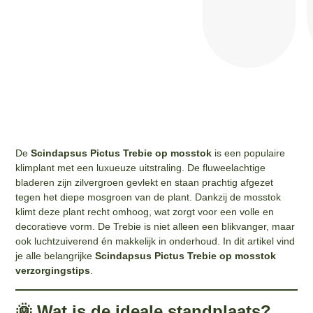
De
Scindapsus Pictus Trebie op mosstok
is een populaire
klimplant met een luxueuze uitstraling. De fluweelachtige
bladeren zijn zilvergroen gevlekt en staan prachtig afgezet
tegen het diepe mosgroen van de plant. Dankzij de mosstok
klimt deze plant recht omhoog, wat zorgt voor een volle en
decoratieve vorm. De Trebie is niet alleen een blikvanger, maar
ook luchtzuiverend én makkelijk in onderhoud. In dit artikel vind
je alle belangrijke
Scindapsus Pictus Trebie op mosstok
verzorgingstips
.
🌞 Wat is de ideale standplaats?