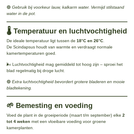
🟢
Gebruik bij voorkeur lauw, kalkarm water. Vermijd stilstaand
water in de pot.
🌡️ Temperatuur en luchtvochtigheid
De ideale temperatuur ligt tussen de
18°C en 26°C
.
De Scindapsus houdt van warmte en verdraagt normale
kamertemperaturen goed.
🌬️ Luchtvochtigheid mag gemiddeld tot hoog zijn – sproei het
blad regelmatig bij droge lucht.
🟢
Extra luchtvochtigheid bevordert grotere bladeren en mooie
bladtekening.
🌱 Bemesting en voeding
Voed de plant in de groeiperiode (maart t/m september) elke
2
tot 4 weken
met een vloeibare voeding voor groene
kamerplanten.