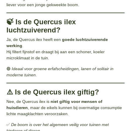
liever voor een jonge gekweekte boom.
🍃 Is de Quercus ilex
luchtzuiverend?
Ja, de Quercus ilex heeft een
goede luchtzuiverende
werking
.
Hij filtert fijnstof en draagt bij aan een schoner, koeler
microklimaat in de tuin.
🟢
Ideaal voor groene erfafscheidingen, lanen of solitair in
moderne tuinen.
⚠️ Is de Quercus ilex giftig?
Nee, de Quercus ilex is
niet giftig voor mensen of
huisdieren
, maar de eikels kunnen bij overmatige consumptie
lichte maagklachten veroorzaken.
✅
De boom is over het algemeen veilig voor tuinen met
kinderen of dieren.