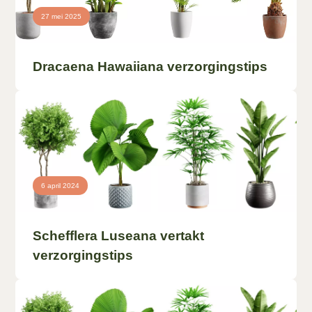
27 mei 2025
Dracaena Hawaiiana verzorgingstips
6 april 2024
Schefflera Luseana vertakt
verzorgingstips