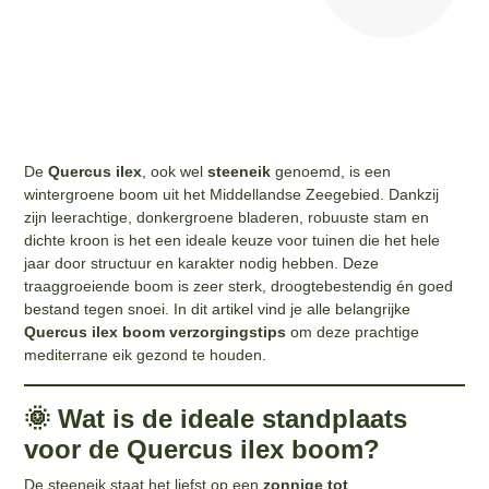
De
Quercus ilex
, ook wel
steeneik
genoemd, is een
wintergroene boom uit het Middellandse Zeegebied. Dankzij
zijn leerachtige, donkergroene bladeren, robuuste stam en
dichte kroon is het een ideale keuze voor tuinen die het hele
jaar door structuur en karakter nodig hebben. Deze
traaggroeiende boom is zeer sterk, droogtebestendig én goed
bestand tegen snoei. In dit artikel vind je alle belangrijke
Quercus ilex boom verzorgingstips
om deze prachtige
mediterrane eik gezond te houden.
🌞 Wat is de ideale standplaats
voor de Quercus ilex boom?
De steeneik staat het liefst op een
zonnige tot