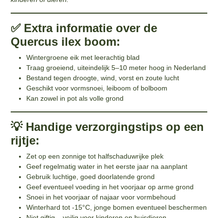
✅ Extra informatie over de
Quercus ilex boom:
Wintergroene eik met leerachtig blad
Traag groeiend, uiteindelijk 5–10 meter hoog in Nederland
Bestand tegen droogte, wind, vorst en zoute lucht
Geschikt voor vormsnoei, leiboom of bolboom
Kan zowel in pot als volle grond
💡 Handige verzorgingstips op een
rijtje:
Zet op een zonnige tot halfschaduwrijke plek
Geef regelmatig water in het eerste jaar na aanplant
Gebruik luchtige, goed doorlatende grond
Geef eventueel voeding in het voorjaar op arme grond
Snoei in het voorjaar of najaar voor vormbehoud
Winterhard tot -15°C, jonge bomen eventueel beschermen
Niet giftig – veilig voor kinderen en huisdieren