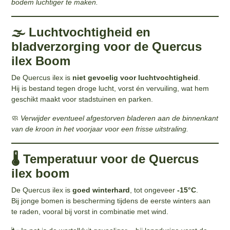
bodem luchtiger te maken.
🌫️ Luchtvochtigheid en
bladverzorging voor de Quercus
ilex Boom
De Quercus ilex is
niet gevoelig voor luchtvochtigheid
.
Hij is bestand tegen droge lucht, vorst én vervuiling, wat hem
geschikt maakt voor stadstuinen en parken.
🧼
Verwijder eventueel afgestorven bladeren aan de binnenkant
van de kroon in het voorjaar voor een frisse uitstraling.
🌡️ Temperatuur voor de Quercus
ilex boom
De Quercus ilex is
goed winterhard
, tot ongeveer
-15°C
.
Bij jonge bomen is bescherming tijdens de eerste winters aan
te raden, vooral bij vorst in combinatie met wind.