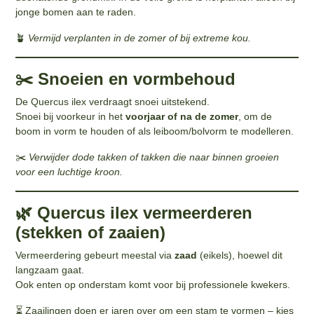
jonge bomen aan te raden.
🪴
Vermijd verplanten in de zomer of bij extreme kou.
✂️ Snoeien en vormbehoud
De Quercus ilex verdraagt snoei uitstekend.
Snoei bij voorkeur in het
voorjaar of na de zomer
, om de
boom in vorm te houden of als leiboom/bolvorm te modelleren.
✂️
Verwijder dode takken of takken die naar binnen groeien
voor een luchtige kroon.
🌿 Quercus ilex vermeerderen
(stekken of zaaien)
Vermeerdering gebeurt meestal via
zaad
(eikels), hoewel dit
langzaam gaat.
Ook enten op onderstam komt voor bij professionele kwekers.
⏳ Zaailingen doen er jaren over om een stam te vormen – kies