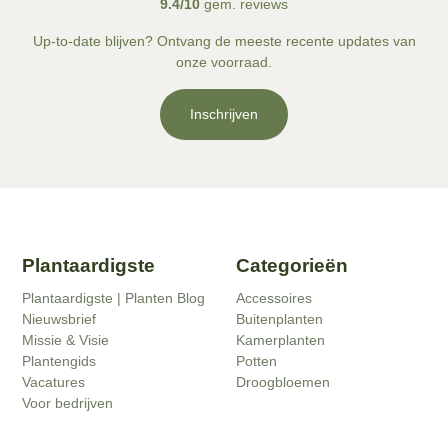
9.4/10
gem. reviews
Up-to-date blijven? Ontvang de meeste recente updates van
onze voorraad.
Inschrijven
Plantaardigste
Categorieën
Plantaardigste | Planten Blog
Accessoires
Nieuwsbrief
Buitenplanten
Missie & Visie
Kamerplanten
Plantengids
Potten
Vacatures
Droogbloemen
Voor bedrijven