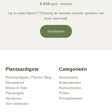
9.4/10
gem. reviews
Up-to-date blijven? Ontvang de meeste recente updates van
onze voorraad.
Inschrijven
Plantaardigste
Categorieën
Plantaardigste | Planten Blog
Accessoires
Nieuwsbrief
Buitenplanten
Missie & Visie
Kamerplanten
Plantengids
Potten
Vacatures
Droogbloemen
Voor bedrijven