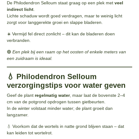
De Philodendron Selloum staat graag op een plek met
veel
indirect licht
.
Lichte schaduw wordt goed verdragen, maar te weinig licht
zorgt voor langgerekte groei en slappe bladeren.
☀️ Vermijd fel direct zonlicht – dit kan de bladeren doen
verbranden.
🟢
Een plek bij een raam op het oosten of enkele meters van
een zuidraam is ideaal.
💧 Philodendron Selloum
verzorgingstips voor water geven
Geef de plant
regelmatig water
, maar laat de bovenste 2–4
cm van de potgrond opdrogen tussen gietbeurten.
In de winter volstaat minder water; de plant groeit dan
langzamer.
💧 Voorkom dat de wortels in natte grond blijven staan – dat
kan leiden tot wortelrot.