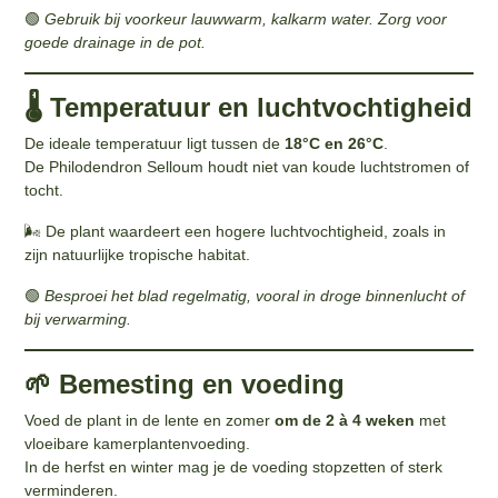
🟢
Gebruik bij voorkeur lauwwarm, kalkarm water. Zorg voor
goede drainage in de pot.
🌡️ Temperatuur en luchtvochtigheid
De ideale temperatuur ligt tussen de
18°C en 26°C
.
De Philodendron Selloum houdt niet van koude luchtstromen of
tocht.
🌬️ De plant waardeert een hogere luchtvochtigheid, zoals in
zijn natuurlijke tropische habitat.
🟢
Besproei het blad regelmatig, vooral in droge binnenlucht of
bij verwarming.
🌱 Bemesting en voeding
Voed de plant in de lente en zomer
om de 2 à 4 weken
met
vloeibare kamerplantenvoeding.
In de herfst en winter mag je de voeding stopzetten of sterk
verminderen.