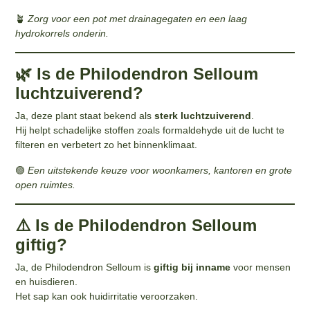
🪴
Zorg voor een pot met drainagegaten en een laag
hydrokorrels onderin.
🌿 Is de Philodendron Selloum
luchtzuiverend?
Ja, deze plant staat bekend als
sterk luchtzuiverend
.
Hij helpt schadelijke stoffen zoals formaldehyde uit de lucht te
filteren en verbetert zo het binnenklimaat.
🟢
Een uitstekende keuze voor woonkamers, kantoren en grote
open ruimtes.
⚠️ Is de Philodendron Selloum
giftig?
Ja, de Philodendron Selloum is
giftig bij inname
voor mensen
en huisdieren.
Het sap kan ook huidirritatie veroorzaken.