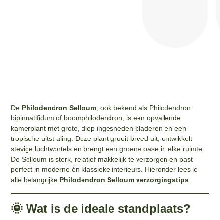
De
Philodendron Selloum
, ook bekend als Philodendron
bipinnatifidum of boomphilodendron, is een opvallende
kamerplant met grote, diep ingesneden bladeren en een
tropische uitstraling. Deze plant groeit breed uit, ontwikkelt
stevige luchtwortels en brengt een groene oase in elke ruimte.
De Selloum is sterk, relatief makkelijk te verzorgen en past
perfect in moderne én klassieke interieurs. Hieronder lees je
alle belangrijke
Philodendron Selloum verzorgingstips
.
🌞 Wat is de ideale standplaats?