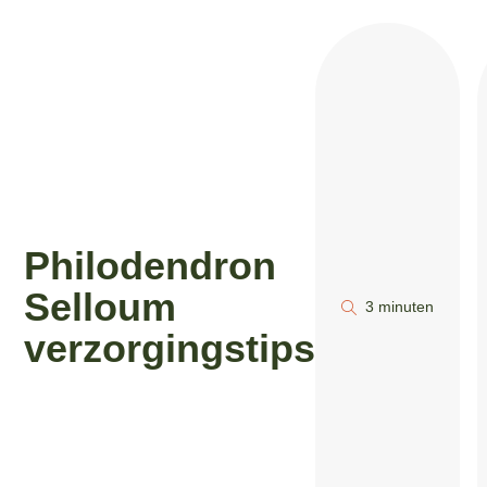
Philodendron
Selloum
3 minuten
verzorgingstips