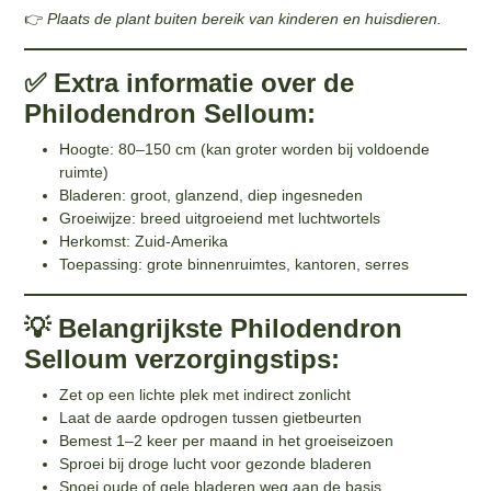
👉
Plaats de plant buiten bereik van kinderen en huisdieren.
✅ Extra informatie over de
Philodendron Selloum:
Hoogte: 80–150 cm (kan groter worden bij voldoende
ruimte)
Bladeren: groot, glanzend, diep ingesneden
Groeiwijze: breed uitgroeiend met luchtwortels
Herkomst: Zuid-Amerika
Toepassing: grote binnenruimtes, kantoren, serres
💡 Belangrijkste Philodendron
Selloum verzorgingstips:
Zet op een lichte plek met indirect zonlicht
Laat de aarde opdrogen tussen gietbeurten
Bemest 1–2 keer per maand in het groeiseizoen
Sproei bij droge lucht voor gezonde bladeren
Snoei oude of gele bladeren weg aan de basis