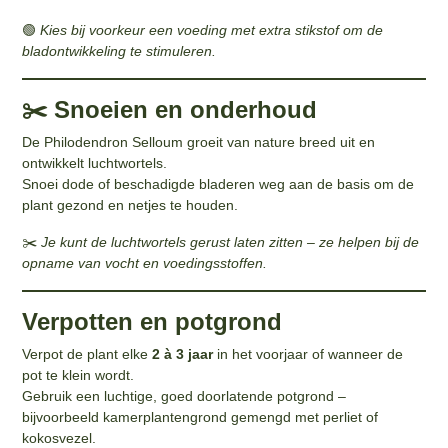
🟢
Kies bij voorkeur een voeding met extra stikstof om de
bladontwikkeling te stimuleren.
✂️ Snoeien en onderhoud
De Philodendron Selloum groeit van nature breed uit en
ontwikkelt luchtwortels.
Snoei dode of beschadigde bladeren weg aan de basis om de
plant gezond en netjes te houden.
✂️
Je kunt de luchtwortels gerust laten zitten – ze helpen bij de
opname van vocht en voedingsstoffen.
Verpotten en potgrond
Verpot de plant elke
2 à 3 jaar
in het voorjaar of wanneer de
pot te klein wordt.
Gebruik een luchtige, goed doorlatende potgrond –
bijvoorbeeld kamerplantengrond gemengd met perliet of
kokosvezel.