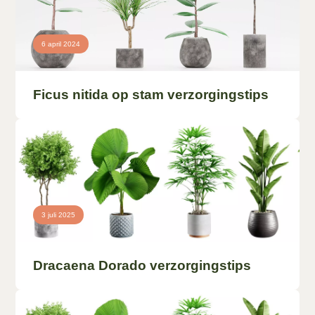
6 april 2024
Ficus nitida op stam verzorgingstips
3 juli 2025
Dracaena Dorado verzorgingstips