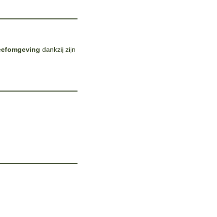
 leefomgeving
dankzij zijn