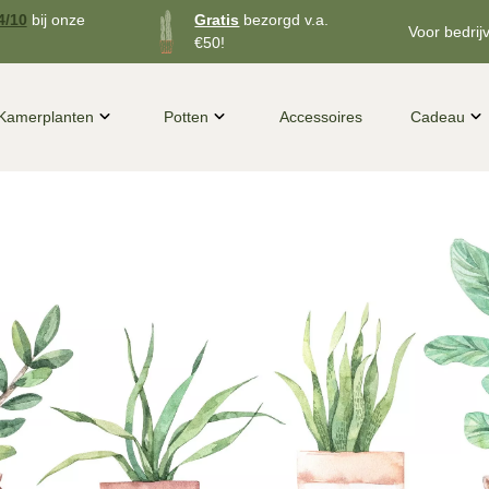
4/10
bij onze
Gratis
bezorgd v.a.
Voor bedrij
€50!
Kamerplanten
Potten
Accessoires
Cadeau