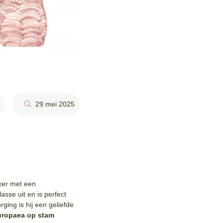
29 mei 2025
eker met een
sse uit en is perfect
rging is hij een geliefde
uropaea op stam