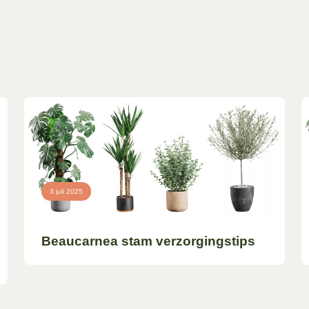
3 juli 2025
Beaucarnea stam verzorgingstips