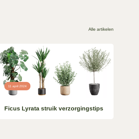
Alle artikelen
11 april 2024
Ficus Lyrata struik verzorgingstips