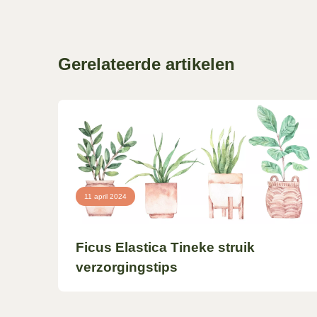
Gerelateerde artikelen
11 april 2024
Ficus Elastica Tineke struik
verzorgingstips