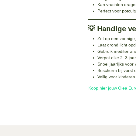
Kan vruchten dragen
Perfect voor potcult
💡 Handige ver
Zet op een zonnige,
Laat grond licht op
Gebruik mediterrane
Verpot elke 2–3 jaa
Snoei jaarlijks voor
Bescherm bij vorst o
Veilig voor kinderen
Koop hier jouw Olea Eu