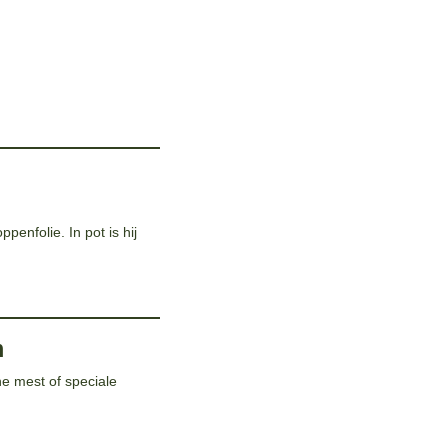
penfolie. In pot is hij
m
e mest of speciale