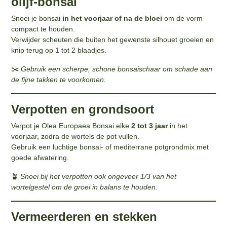
olijf-bonsai
Snoei je bonsai
in het voorjaar of na de bloei
om de vorm
compact te houden.
Verwijder scheuten die buiten het gewenste silhouet groeien en
knip terug op 1 tot 2 blaadjes.
✂️
Gebruik een scherpe, schone bonsaischaar om schade aan
de fijne takken te voorkomen.
Verpotten en grondsoort
Verpot je Olea Europaea Bonsai elke
2 tot 3 jaar
in het
voorjaar, zodra de wortels de pot vullen.
Gebruik een luchtige bonsai- of mediterrane potgrondmix met
goede afwatering.
🪴
Snoei bij het verpotten ook ongeveer 1/3 van het
wortelgestel om de groei in balans te houden.
Vermeerderen en stekken