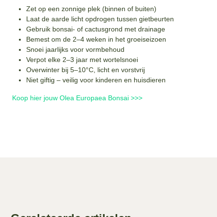
Zet op een zonnige plek (binnen of buiten)
Laat de aarde licht opdrogen tussen gietbeurten
Gebruik bonsai- of cactusgrond met drainage
Bemest om de 2–4 weken in het groeiseizoen
Snoei jaarlijks voor vormbehoud
Verpot elke 2–3 jaar met wortelsnoei
Overwinter bij 5–10°C, licht en vorstvrij
Niet giftig – veilig voor kinderen en huisdieren
Koop hier jouw Olea Europaea Bonsai >>>