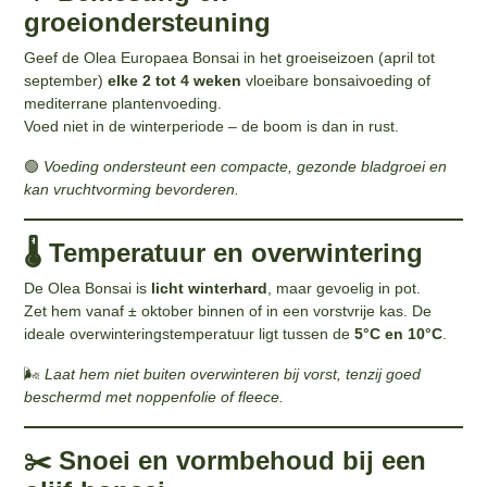
groeiondersteuning
Geef de Olea Europaea Bonsai in het groeiseizoen (april tot
september)
elke 2 tot 4 weken
vloeibare bonsaivoeding of
mediterrane plantenvoeding.
Voed niet in de winterperiode – de boom is dan in rust.
🟢
Voeding ondersteunt een compacte, gezonde bladgroei en
kan vruchtvorming bevorderen.
🌡️ Temperatuur en overwintering
De Olea Bonsai is
licht winterhard
, maar gevoelig in pot.
Zet hem vanaf ± oktober binnen of in een vorstvrije kas. De
ideale overwinteringstemperatuur ligt tussen de
5°C en 10°C
.
🌬️
Laat hem niet buiten overwinteren bij vorst, tenzij goed
beschermd met noppenfolie of fleece.
✂️ Snoei en vormbehoud bij een