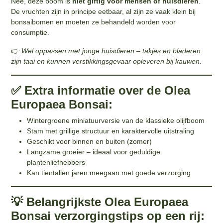
Nee, deze boom is
niet giftig voor mensen of huisdieren
.
De vruchten zijn in principe eetbaar, al zijn ze vaak klein bij
bonsaibomen en moeten ze behandeld worden voor
consumptie.
👉
Wel oppassen met jonge huisdieren – takjes en bladeren
zijn taai en kunnen verstikkingsgevaar opleveren bij kauwen.
✅ Extra informatie over de Olea
Europaea Bonsai:
Wintergroene miniatuurversie van de klassieke olijfboom
Stam met grillige structuur en karaktervolle uitstraling
Geschikt voor binnen en buiten (zomer)
Langzame groeier – ideaal voor geduldige
plantenliefhebbers
Kan tientallen jaren meegaan met goede verzorging
💡 Belangrijkste Olea Europaea
Bonsai verzorgingstips op een rij: