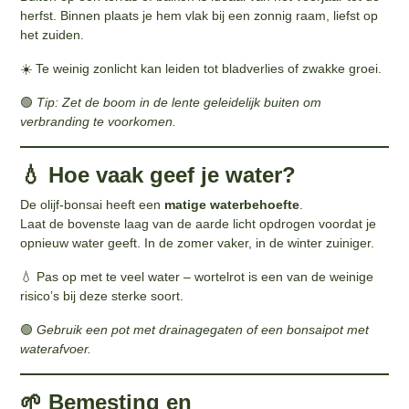
herfst. Binnen plaats je hem vlak bij een zonnig raam, liefst op
het zuiden.
☀️ Te weinig zonlicht kan leiden tot bladverlies of zwakke groei.
🟢
Tip: Zet de boom in de lente geleidelijk buiten om
verbranding te voorkomen.
💧 Hoe vaak geef je water?
De olijf-bonsai heeft een
matige waterbehoefte
.
Laat de bovenste laag van de aarde licht opdrogen voordat je
opnieuw water geeft. In de zomer vaker, in de winter zuiniger.
💧 Pas op met te veel water – wortelrot is een van de weinige
risico’s bij deze sterke soort.
🟢
Gebruik een pot met drainagegaten of een bonsaipot met
waterafvoer.
🌱 Bemesting en