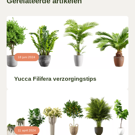
Gerelateerde artikelen
18 juni 2024
Yucca Filifera verzorgingstips
11 april 2024