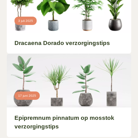
3 juli 2025
Dracaena Dorado verzorgingstips
17 juni 2025
Epipremnum pinnatum op mosstok
verzorgingstips