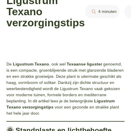
Ligustrum
Texano
4 minuten
verzorgingstips
De
Ligustrum Texano
, ook wel
Texaanse liguster
genoemd,
is een compacte, groenblijvende struik met glanzende bladeren
en een strakke groeiwijze. Deze plant is uitermate geschikt als
haag, vormboom of solitair. Dankzij zijn dichte structuur en
weerbestendigheid wordt de Ligustrum Texano vaak gekozen
voor moderne tuinen, formele borders en mediterrane
beplanting. In dit artikel lees je de belangrijkste
Ligustrum
Texano verzorgingstips
voor een gezonde en strakke plant
het hele jaar door.
🌞 Standplaats en lichtbehoefte