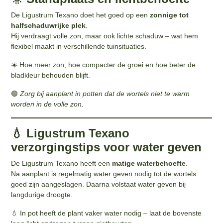
De Ligustrum Texano doet het goed op een
zonnige tot
halfschaduwrijke plek
.
Hij verdraagt volle zon, maar ook lichte schaduw – wat hem
flexibel maakt in verschillende tuinsituaties.
☀️ Hoe meer zon, hoe compacter de groei en hoe beter de
bladkleur behouden blijft.
🟢
Zorg bij aanplant in potten dat de wortels niet te warm
worden in de volle zon.
💧 Ligustrum Texano
verzorgingstips voor water geven
De Ligustrum Texano heeft een
matige waterbehoefte
.
Na aanplant is regelmatig water geven nodig tot de wortels
goed zijn aangeslagen. Daarna volstaat water geven bij
langdurige droogte.
💧 In pot heeft de plant vaker water nodig – laat de bovenste