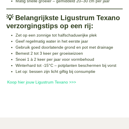
Matig snelle groeier – gemiddeld 20–30 cm per jaar
💡 Belangrijkste Ligustrum Texano
verzorgingstips op een rij:
Zet op een zonnige tot halfschaduwrijke plek
Geef regelmatig water in het eerste jaar
Gebruik goed doorlatende grond en pot met drainage
Bemest 2 tot 3 keer per groeiseizoen
Snoei 1 à 2 keer per jaar voor vormbehoud
Winterhard tot -15°C – potplanten beschermen bij vorst
Let op: bessen zijn licht giftig bij consumptie
Koop hier jouw Ligustrum Texano >>>