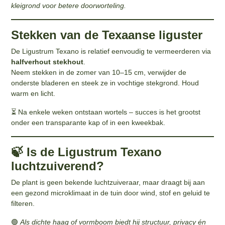
kleigrond voor betere doorworteling.
Stekken van de Texaanse liguster
De Ligustrum Texano is relatief eenvoudig te vermeerderen via
halfverhout stekhout
.
Neem stekken in de zomer van 10–15 cm, verwijder de
onderste bladeren en steek ze in vochtige stekgrond. Houd
warm en licht.
⏳ Na enkele weken ontstaan wortels – succes is het grootst
onder een transparante kap of in een kweekbak.
🍃 Is de Ligustrum Texano
luchtzuiverend?
De plant is geen bekende luchtzuiveraar, maar draagt bij aan
een gezond microklimaat in de tuin door wind, stof en geluid te
filteren.
🟢
Als dichte haag of vormboom biedt hij structuur, privacy én