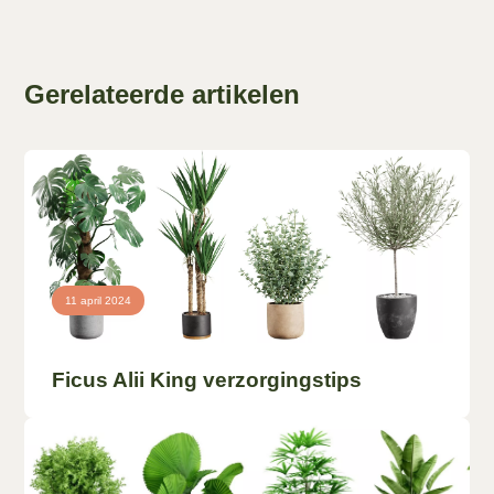
Gerelateerde artikelen
11 april 2024
Ficus Alii King verzorgingstips