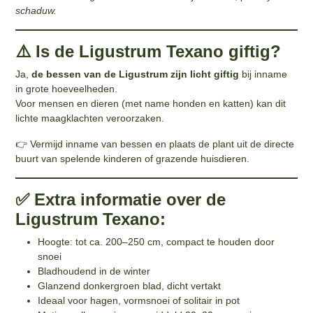
schaduw.
⚠️ Is de Ligustrum Texano giftig?
Ja,
de bessen van de Ligustrum zijn licht giftig
bij inname
in grote hoeveelheden.
Voor mensen en dieren (met name honden en katten) kan dit
lichte maagklachten veroorzaken.
👉 Vermijd inname van bessen en plaats de plant uit de directe
buurt van spelende kinderen of grazende huisdieren.
✅ Extra informatie over de
Ligustrum Texano:
Hoogte: tot ca. 200–250 cm, compact te houden door
snoei
Bladhoudend in de winter
Glanzend donkergroen blad, dicht vertakt
Ideaal voor hagen, vormsnoei of solitair in pot