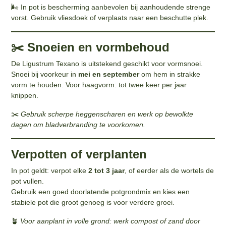
🌬️ In pot is bescherming aanbevolen bij aanhoudende strenge
vorst. Gebruik vliesdoek of verplaats naar een beschutte plek.
✂️ Snoeien en vormbehoud
De Ligustrum Texano is uitstekend geschikt voor vormsnoei.
Snoei bij voorkeur in
mei en september
om hem in strakke
vorm te houden. Voor haagvorm: tot twee keer per jaar
knippen.
✂️
Gebruik scherpe heggenscharen en werk op bewolkte
dagen om bladverbranding te voorkomen.
Verpotten of verplanten
In pot geldt: verpot elke
2 tot 3 jaar
, of eerder als de wortels de
pot vullen.
Gebruik een goed doorlatende potgrondmix en kies een
stabiele pot die groot genoeg is voor verdere groei.
🪴
Voor aanplant in volle grond: werk compost of zand door