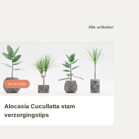
Alle artikelen
29 mei 2025
Alocasia Cucullatta stam
verzorgingstips