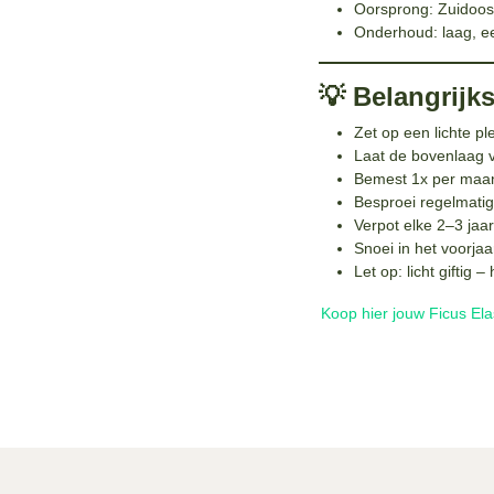
Oorsprong: Zuidoos
Onderhoud: laag, e
💡 Belangrijks
Zet op een lichte pl
Laat de bovenlaag v
Bemest 1x per maand
Besproei regelmati
Verpot elke 2–3 jaar
Snoei in het voorja
Let op: licht giftig 
Koop hier jouw Ficus Ela