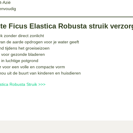
t-Azië
envoudig
te Ficus Elastica Robusta struik verzor
ek zonder direct zonlicht
an de aarde opdrogen voor je water geeft
 tijdens het groeiseizoen
g voor gezonde bladeren
 in luchtige potgrond
ar voor een volle en compacte vorm
– hou uit de buurt van kinderen en huisdieren
stica Robusta Struik >>>