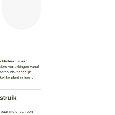
e bladeren in een
rdere vertakkingen vanaf
nderhoudsvriendelijk.
lijke plant in huis of
struik
n paar meter van een