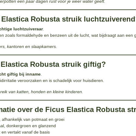
erpotten een paar dagen rust voor je weer water geeft.
s Elastica Robusta struik luchtzuiveren
chtige luchtzuiveraar
.
toffen zoals formaldehyde en benzeen uit de lucht, wat bijdraagt aan een
rs, kantoren en slaapkamers.
 Elastica Robusta struik giftig?
icht giftig bij inname
.
dirritatie veroorzaken en is schadelijk voor huisdieren.
ereik van katten, honden en kleine kinderen.
matie over de Ficus Elastica Robusta str
afhankelijk van potmaat en groei
aal, donkergroen en glanzend
 en vertakt vanaf de basis