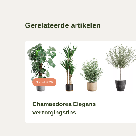
Gerelateerde artikelen
3 april 2026
Chamaedorea Elegans
verzorgingstips