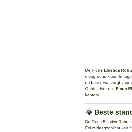
De
Ficus Elastica Robu
diepgroene kleur. In teg
de basis, wat zorgt voor e
Ontdek hier alle
Ficus El
kantoor.
🌞 Beste stan
De Ficus Elastica Robust
Fel middagzonlicht kan h