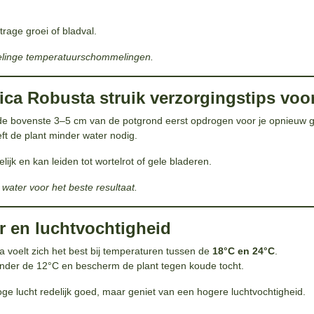
t trage groei of bladval.
selinge temperatuurschommelingen.
tica Robusta struik verzorgingstips voo
 de bovenste 3–5 cm van de potgrond eerst opdrogen voor je opnieuw gi
eft de plant minder water nodig.
lijk en kan leiden tot wortelrot of gele bladeren.
water voor het beste resultaat.
ur en luchtvochtigheid
a voelt zich het best bij temperaturen tussen de
18°C en 24°C
.
der de 12°C en bescherm de plant tegen koude tocht.
oge lucht redelijk goed, maar geniet van een hogere luchtvochtigheid.