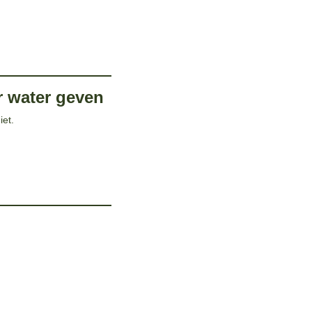
r water geven
et.