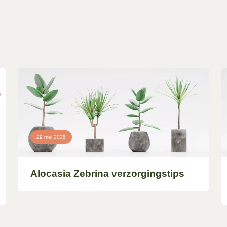
29 mei 2025
Alocasia Zebrina verzorgingstips