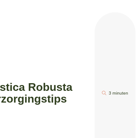
astica Robusta
3 minuten
rzorgingstips