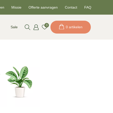
ven
Missie
Offerte aanvragen
Contact
FAQ
0
Sale
0 artikelen