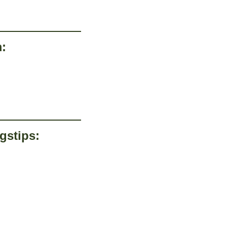
:
gstips: