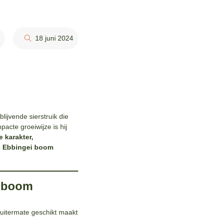
18 juni 2024
blijvende sierstruik die
acte groeiwijze is hij
 karakter,
 Ebbingei boom
i boom
 uitermate geschikt maakt