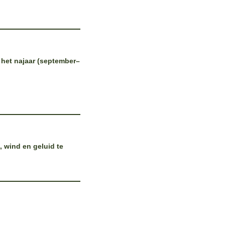
 het najaar (september–
, wind en geluid te