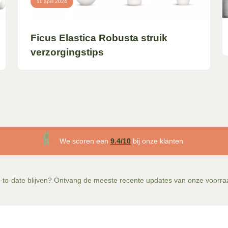
11 april 2024
Ficus Elastica Robusta struik
verzorgingstips
We scoren een
9.4/10
bij onze klanten
-to-date blijven? Ontvang de meeste recente updates van onze voorra