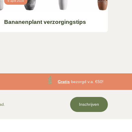
6 april 2024
Bananenplant verzorgingstips
Gratis
bezorgd v.a. €50!
ad.
Inschrijven