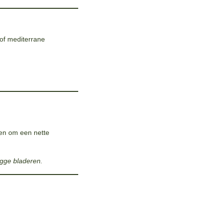
of mediterrane
ken om een nette
gge bladeren.