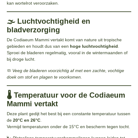
kan wortelrot veroorzaken.
🌫️ Luchtvochtigheid en
bladverzorging
De Codiaeum Mammi vertakt komt van nature uit tropische
gebieden en houdt dus van een
hoge luchtvochtigheid
.
Sproei de bladeren regelmatig, vooral in de wintermaanden of
bij droge lucht.
🧼
Veeg de bladeren voorzichtig af met een zachte, vochtige
doek om stof en plagen te voorkomen.
🌡️ Temperatuur voor de Codiaeum
Mammi vertakt
Deze plant gedijt het best bij een constante temperatuur tussen
de
20°C en 26°C
.
Vermijd temperaturen onder de 15°C en bescherm tegen tocht.
🌬️
Plotselinge temperatuurschommelingen kunnen leiden tot