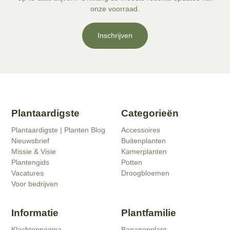
onze voorraad.
Inschrijven
Plantaardigste
Categorieën
Plantaardigste | Planten Blog
Accessoires
Nieuwsbrief
Buitenplanten
Missie & Visie
Kamerplanten
Plantengids
Potten
Vacatures
Droogbloemen
Voor bedrijven
Informatie
Plantfamilie
Klachtenpagina
Bananenplant