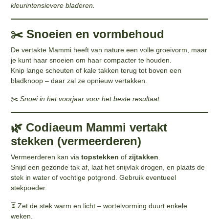
kleurintensievere bladeren.
✂️ Snoeien en vormbehoud
De vertakte Mammi heeft van nature een volle groeivorm, maar
je kunt haar snoeien om haar compacter te houden.
Knip lange scheuten of kale takken terug tot boven een
bladknoop – daar zal ze opnieuw vertakken.
✂️
Snoei in het voorjaar voor het beste resultaat.
🌿 Codiaeum Mammi vertakt
stekken (vermeerderen)
Vermeerderen kan via
topstekken
of
zijtakken
.
Snijd een gezonde tak af, laat het snijvlak drogen, en plaats de
stek in water of vochtige potgrond. Gebruik eventueel
stekpoeder.
⏳ Zet de stek warm en licht – wortelvorming duurt enkele
weken.