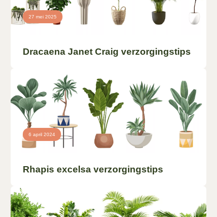
27 mei 2025
Dracaena Janet Craig verzorgingstips
6 april 2024
Rhapis excelsa verzorgingstips