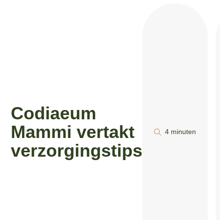
Codiaeum
Mammi vertakt
4 minuten
verzorgingstips