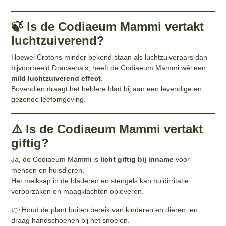
🍃 Is de Codiaeum Mammi vertakt
luchtzuiverend?
Hoewel Crotons minder bekend staan als luchtzuiveraars dan
bijvoorbeeld Dracaena’s, heeft de Codiaeum Mammi wél een
mild luchtzuiverend effect
.
Bovendien draagt het heldere blad bij aan een levendige en
gezonde leefomgeving.
⚠️ Is de Codiaeum Mammi vertakt
giftig?
Ja, de Codiaeum Mammi is
licht giftig bij inname
voor
mensen en huisdieren.
Het melksap in de bladeren en stengels kan huidirritatie
veroorzaken en maagklachten opleveren.
👉 Houd de plant buiten bereik van kinderen en dieren, en
draag handschoenen bij het snoeien.