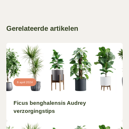
Gerelateerde artikelen
6 april 2024
Ficus benghalensis Audrey
verzorgingstips