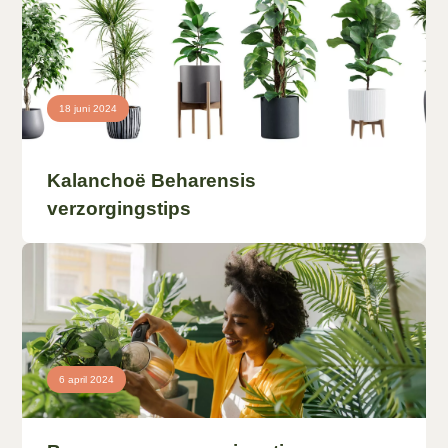
18 juni 2024
Kalanchoë Beharensis
verzorgingstips
6 april 2024