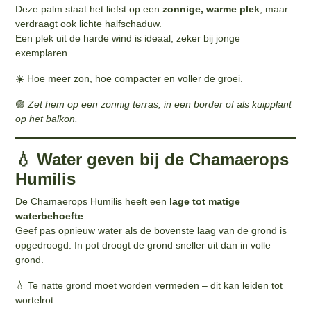
Deze palm staat het liefst op een
zonnige, warme plek
, maar
verdraagt ook lichte halfschaduw.
Een plek uit de harde wind is ideaal, zeker bij jonge
exemplaren.
☀️ Hoe meer zon, hoe compacter en voller de groei.
🟢
Zet hem op een zonnig terras, in een border of als kuipplant
op het balkon.
💧 Water geven bij de Chamaerops
Humilis
De Chamaerops Humilis heeft een
lage tot matige
waterbehoefte
.
Geef pas opnieuw water als de bovenste laag van de grond is
opgedroogd. In pot droogt de grond sneller uit dan in volle
grond.
💧 Te natte grond moet worden vermeden – dit kan leiden tot
wortelrot.