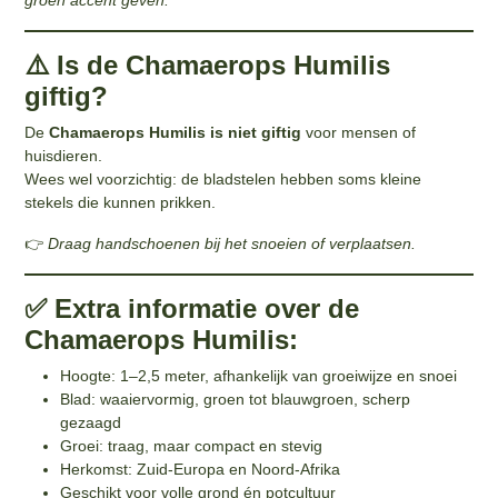
⚠️ Is de Chamaerops Humilis
giftig?
De
Chamaerops Humilis is niet giftig
voor mensen of
huisdieren.
Wees wel voorzichtig: de bladstelen hebben soms kleine
stekels die kunnen prikken.
👉
Draag handschoenen bij het snoeien of verplaatsen.
✅ Extra informatie over de
Chamaerops Humilis:
Hoogte: 1–2,5 meter, afhankelijk van groeiwijze en snoei
Blad: waaiervormig, groen tot blauwgroen, scherp
gezaagd
Groei: traag, maar compact en stevig
Herkomst: Zuid-Europa en Noord-Afrika
Geschikt voor volle grond én potcultuur