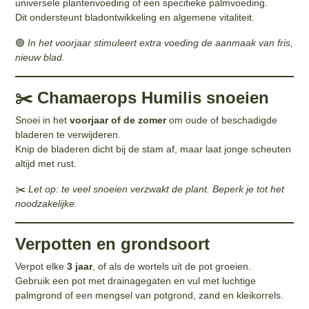
universele plantenvoeding of een specifieke palmvoeding.
Dit ondersteunt bladontwikkeling en algemene vitaliteit.
🟢
In het voorjaar stimuleert extra voeding de aanmaak van fris,
nieuw blad.
✂️ Chamaerops Humilis snoeien
Snoei in het
voorjaar of de zomer
om oude of beschadigde
bladeren te verwijderen.
Knip de bladeren dicht bij de stam af, maar laat jonge scheuten
altijd met rust.
✂️
Let op: te veel snoeien verzwakt de plant. Beperk je tot het
noodzakelijke.
Verpotten en grondsoort
Verpot elke
3 jaar
, of als de wortels uit de pot groeien.
Gebruik een pot met drainagegaten en vul met luchtige
palmgrond of een mengsel van potgrond, zand en kleikorrels.