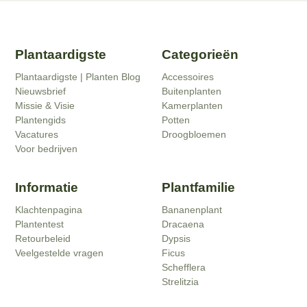
Plantaardigste
Categorieën
Plantaardigste | Planten Blog
Accessoires
Nieuwsbrief
Buitenplanten
Missie & Visie
Kamerplanten
Plantengids
Potten
Vacatures
Droogbloemen
Voor bedrijven
Informatie
Plantfamilie
Klachtenpagina
Bananenplant
Plantentest
Dracaena
Retourbeleid
Dypsis
Veelgestelde vragen
Ficus
Schefflera
Strelitzia