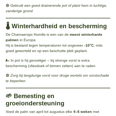
🟢
Gebruik een goed drainerende pot of plant hem in luchtige,
zanderige grond.
🌡️ Winterhardheid en bescherming
De Chamaerops Humilis is een van de
meest winterharde
palmen
in Europa.
Hij is bestand tegen temperaturen tot ongeveer
-10°C
, mits
goed geworteld en op een beschutte plek geplant.
🌬️ In pot is hij gevoeliger – bij strenge vorst is extra
bescherming (vliesdoek of binnen zetten) aan te raden.
🟢
Zorg bij langdurige vorst voor droge wortels om vorstschade
te beperken.
🌱 Bemesting en
groeiondersteuning
Voed de palm van april tot augustus elke
4–6 weken
met