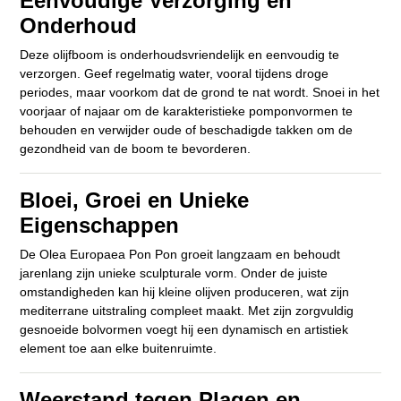
Eenvoudige Verzorging en
Onderhoud
Deze olijfboom is onderhoudsvriendelijk en eenvoudig te
verzorgen. Geef regelmatig water, vooral tijdens droge
periodes, maar voorkom dat de grond te nat wordt. Snoei in het
voorjaar of najaar om de karakteristieke pomponvormen te
behouden en verwijder oude of beschadigde takken om de
gezondheid van de boom te bevorderen.
Bloei, Groei en Unieke
Eigenschappen
De Olea Europaea Pon Pon groeit langzaam en behoudt
jarenlang zijn unieke sculpturale vorm. Onder de juiste
omstandigheden kan hij kleine olijven produceren, wat zijn
mediterrane uitstraling compleet maakt. Met zijn zorgvuldig
gesnoeide bolvormen voegt hij een dynamisch en artistiek
element toe aan elke buitenruimte.
Weerstand tegen Plagen en